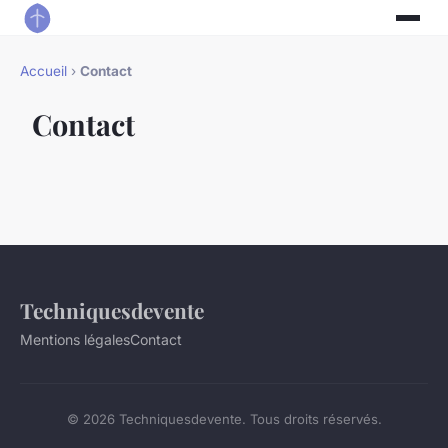
Accueil
›
Contact
Contact
Techniquesdevente
Mentions légales
Contact
© 2026 Techniquesdevente. Tous droits réservés.