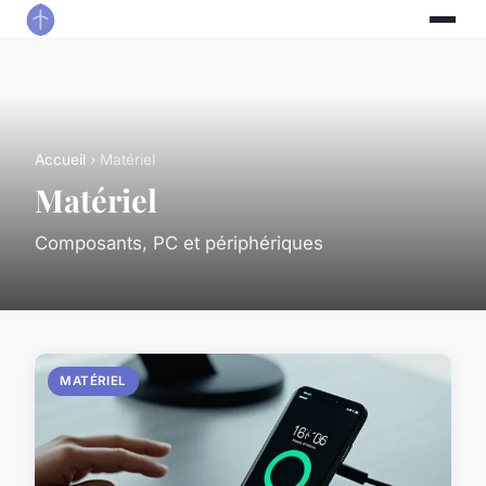
Accueil
› Matériel
Matériel
Composants, PC et périphériques
MATÉRIEL