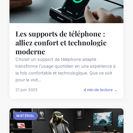
Les supports de téléphone :
alliez confort et technologie
moderne
Choisir un support de téléphone adapté
transforme l'usage quotidien en une expérience à
la fois confortable et technologique. Que ce soit
pour la voit...
21 juin 2025
4 min de lecture →
MATÉRIEL