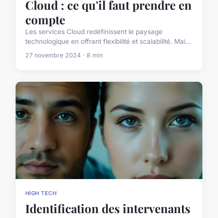
Cloud : ce qu'il faut prendre en
compte
Les services Cloud redéfinissent le paysage
technologique en offrant flexibilité et scalabilité. Mai...
27 novembre 2024 · 8 min
HIGH TECH
Identification des intervenants