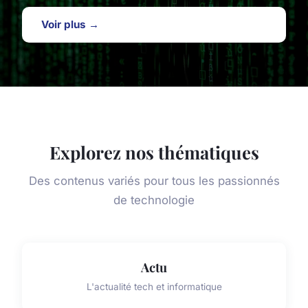
Voir plus →
Explorez nos thématiques
Des contenus variés pour tous les passionnés
de technologie
Actu
L'actualité tech et informatique