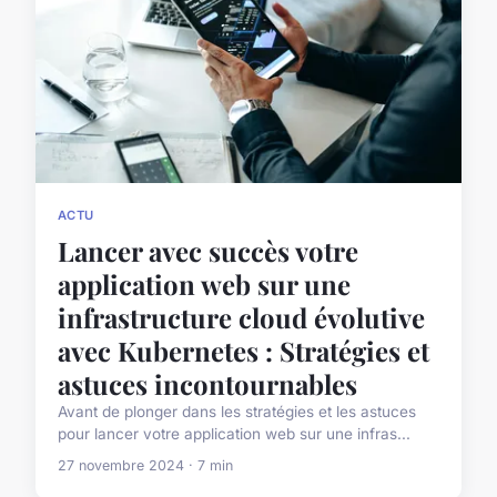
ACTU
Lancer avec succès votre
application web sur une
infrastructure cloud évolutive
avec Kubernetes : Stratégies et
astuces incontournables
Avant de plonger dans les stratégies et les astuces
pour lancer votre application web sur une infras...
27 novembre 2024 · 7 min