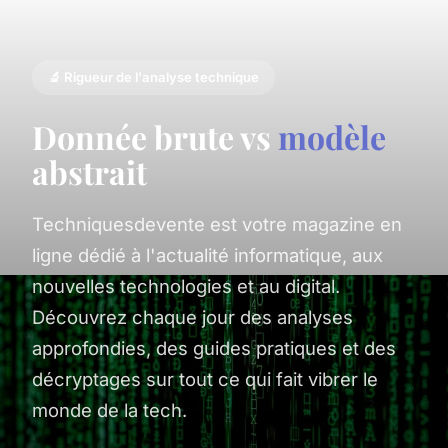
🔬 Rigueur de l'analyse technique
Donnée brute vs
modèle
abstrait
Techniquesdevente est votre magazine en
ligne dédié à l'actualité informatique, aux
nouvelles technologies et au digital.
Découvrez chaque jour des analyses
approfondies, des guides pratiques et des
décryptages sur tout ce qui fait vibrer le
monde de la tech.