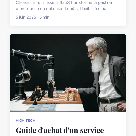
Choisir un fournisseur SaaS transforme la gestion
d'entreprise en optimisant coûts, flexibilité et s...
5 juin 2025 · 5 min
HIGH TECH
Guide d'achat d'un service