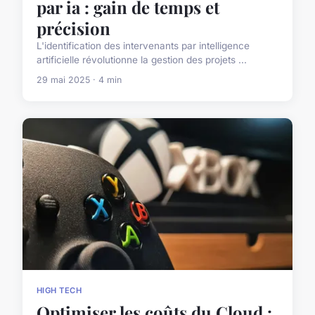
par ia : gain de temps et
précision
L'identification des intervenants par intelligence
artificielle révolutionne la gestion des projets ...
29 mai 2025 · 4 min
HIGH TECH
Optimiser les coûts du Cloud :