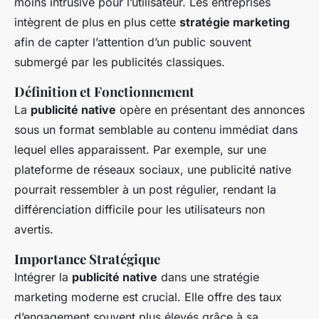
moins intrusive pour l’utilisateur. Les entreprises
intègrent de plus en plus cette
stratégie marketing
afin de capter l’attention d’un public souvent
submergé par les publicités classiques.
Définition et Fonctionnement
La
publicité native
opère en présentant des annonces
sous un format semblable au contenu immédiat dans
lequel elles apparaissent. Par exemple, sur une
plateforme de réseaux sociaux, une publicité native
pourrait ressembler à un post régulier, rendant la
différenciation difficile pour les utilisateurs non
avertis.
Importance Stratégique
Intégrer la
publicité native
dans une stratégie
marketing moderne est crucial. Elle offre des taux
d’engagement souvent plus élevés grâce à sa