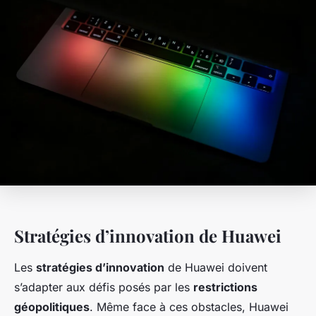
Stratégies d’innovation de Huawei
Les
stratégies d’innovation
de Huawei doivent
s’adapter aux défis posés par les
restrictions
géopolitiques
. Même face à ces obstacles, Huawei